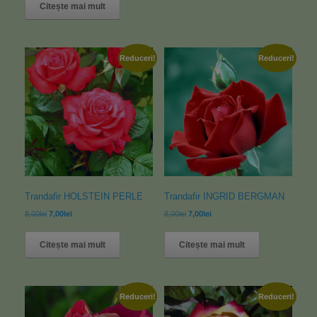
Citește mai mult
Reduceri!
Reduceri!
Trandafir HOLSTEIN PERLE
Trandafir INGRID BERGMAN
8,00
lei
7,00
lei
8,00
lei
7,00
lei
Citește mai mult
Citește mai mult
Reduceri!
Reduceri!